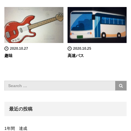
2020.10.27
2020.10.25
趣味
高速バス
最近の投稿
1年間 達成