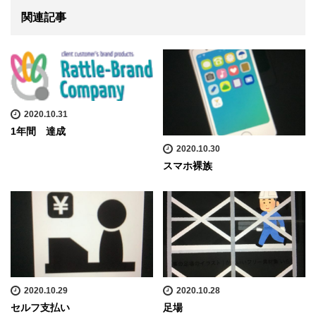
関連記事
2020.10.31
1年間 達成
2020.10.30
スマホ裸族
2020.10.29
2020.10.28
セルフ支払い
足場