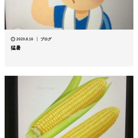
2020.8.16
ブログ
猛暑