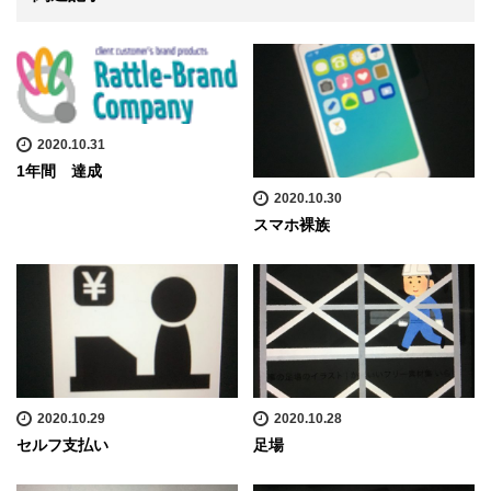
2020.10.31
1年間 達成
2020.10.30
スマホ裸族
2020.10.29
2020.10.28
セルフ支払い
足場