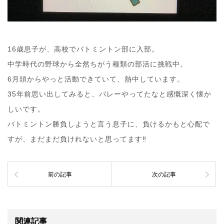
16歳息子が、高校でバトミントン部に入部。
中学時代の野球から全然ちがう種類の部活に挑戦中。
6月頭からやっと活動できていて、熱中しています。
35年前思い出してみると、バレーやってたなと感慨深く懐か
しいです。
バトミントン勝負しようと言う息子に、負けるかもと心配で
すが、まだまだ負けれないと思ってます‼︎
前の記事
次の記事
関連記事