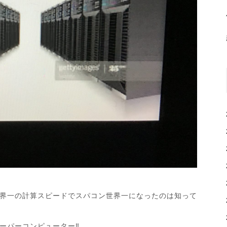
界一の計算スピードでスパコン世界一になったのは知って
パーコンピューター‼︎