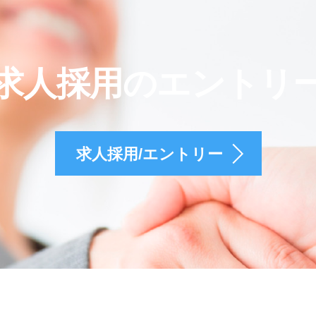
求人採用のエントリ
求人採用/エントリー