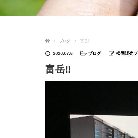
ホーム
ブログ
富岳‼︎
2020.07.6
ブログ
松岡販売プ
富岳‼︎