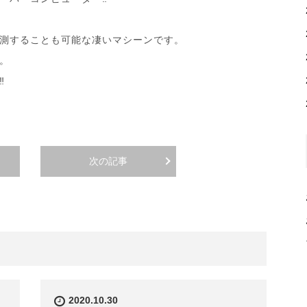
測することも可能な凄いマシーンです。
。
︎
次の記事
2020.10.30