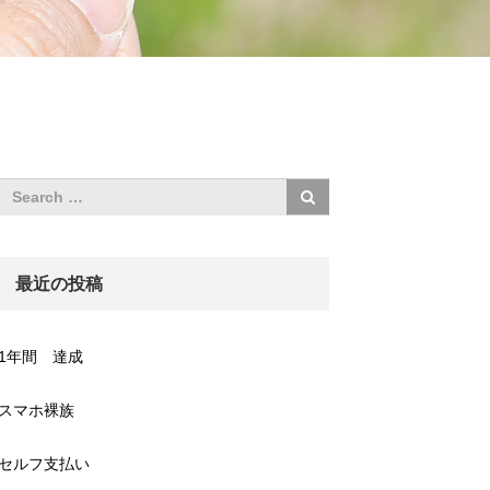
最近の投稿
1年間 達成
スマホ裸族
セルフ支払い