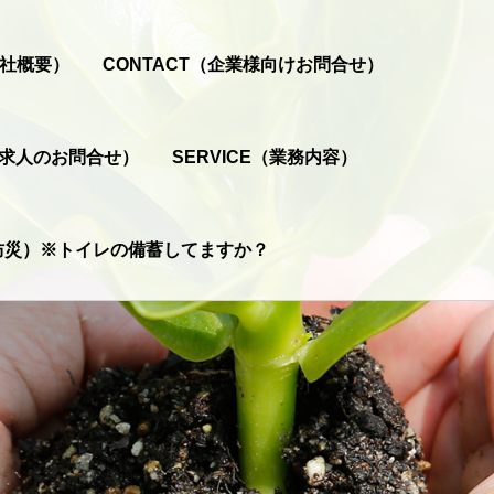
会社概要）
CONTACT（企業様向けお問合せ）
T（求人のお問合せ）
SERVICE（業務内容）
（防災）※トイレの備蓄してますか？