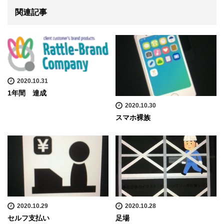
関連記事
2020.10.31
1年間 達成
2020.10.30
スマホ裸族
2020.10.29
2020.10.28
セルフ支払い
足場