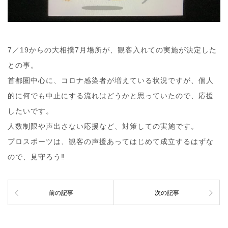
7／19からの大相撲7月場所が、観客入れての実施が決定した
との事。
首都圏中心に、コロナ感染者が増えている状況ですが、個人
的に何でも中止にする流れはどうかと思っていたので、応援
したいです。
人数制限や声出さない応援など、対策しての実施です。
プロスポーツは、観客の声援あってはじめて成立するはずな
ので、見守ろう‼︎
前の記事
次の記事