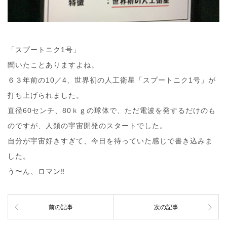
「スプートニク1号」
聞いたことありますよね。
６３年前の10／4、世界初の人工衛星「スプートニク1号」が
打ち上げられました。
直径60センチ、80ｋｇの球体で、ただ電波を発するだけのも
のですが、人類の宇宙開発のスタートでした。
自分が宇宙好きすぎて、今日を待っていた感じで書き込みま
した。
う〜ん、ロマン‼︎
前の記事
次の記事