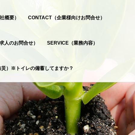
会社概要）
CONTACT（企業様向けお問合せ）
T（求人のお問合せ）
SERVICE（業務内容）
（防災）※トイレの備蓄してますか？