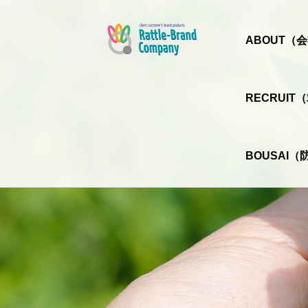
ABOUT（
RECRUI
BOUSAI