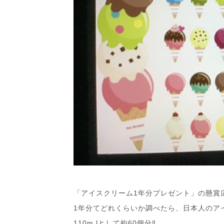
「アイスクリーム1年分プレゼント」の懸賞
1年分てどれくらいか調べたら、日本人のア
110m lとして約60個分‼︎