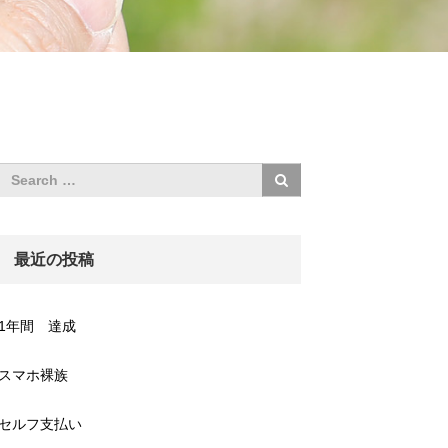
最近の投稿
1年間 達成
スマホ裸族
セルフ支払い