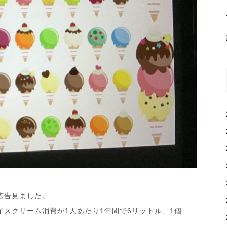
広告見ました。
イスクリーム消費が1人あたり1年間で6リットル、1個