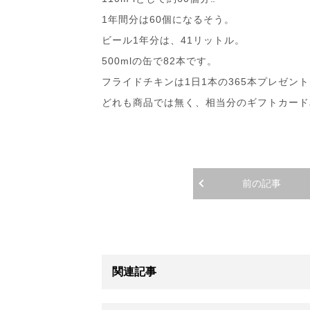
1年間分は60個になるそう。
ビール1年分は、41リットル。
500mlの缶で82本です。
フライドチキンは1日1本の365本プレゼント
どれも商品では無く、相当分のギフトカードみ
前の記事
関連記事