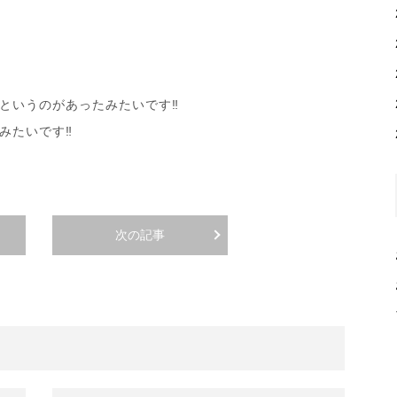
というのがあったみたいです‼︎
たいです‼︎
次の記事