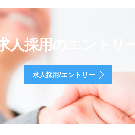
求人採用のエントリ
求人採用/エントリー