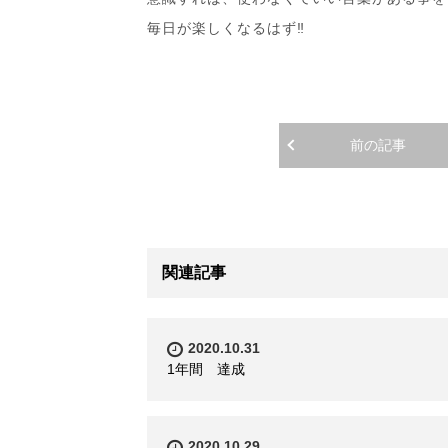
毎日が楽しくなるはず‼︎
前の記事
関連記事
2020.10.31
1年間 達成
2020.10.29