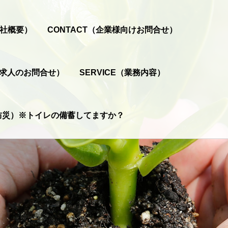
会社概要）
CONTACT（企業様向けお問合せ）
T（求人のお問合せ）
SERVICE（業務内容）
（防災）※トイレの備蓄してますか？