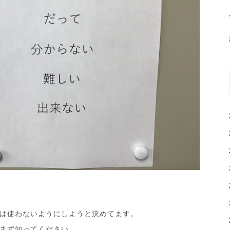
は使わないようにしようと決めてます。
まず知ってください。