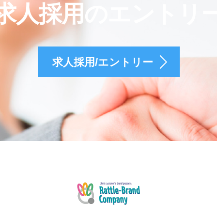
求人採用のエントリ
求人採用/エントリー