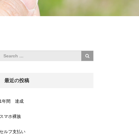
最近の投稿
1年間 達成
スマホ裸族
セルフ支払い