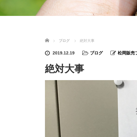
ホーム
ブログ
絶対大事
2019.12.19
ブログ
松岡販売
絶対大事