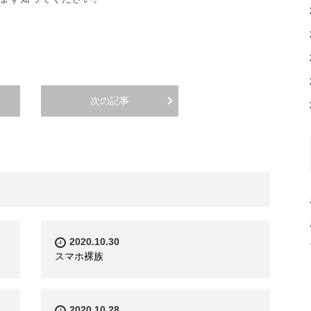
次の記事
2020.10.30
スマホ裸族
2020.10.28