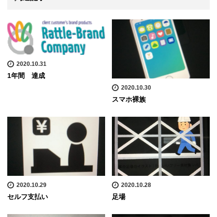
2020.10.31
1年間 達成
2020.10.30
スマホ裸族
2020.10.29
2020.10.28
セルフ支払い
足場