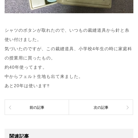
シャツのボタンが取れたので、いつもの裁縫道具から針と糸
使い付けました。
気づいたのですが、この裁縫道具、小学校4年生の時に家庭科
の授業用に買ったもの。
約40年使ってます。
中からフェルト生地も出て来ました。
あと20年は使います‼︎
前の記事
次の記事
関連記事