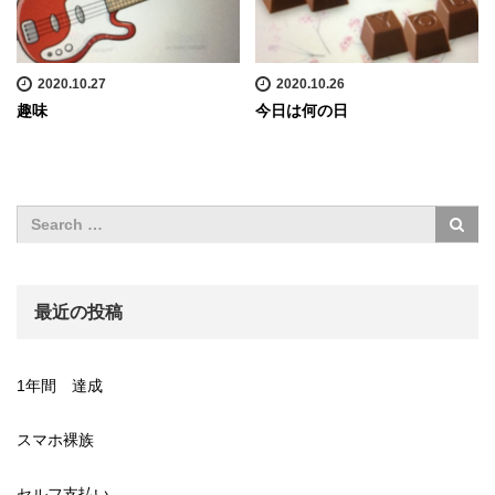
2020.10.27
2020.10.26
趣味
今日は何の日
最近の投稿
1年間 達成
スマホ裸族
セルフ支払い