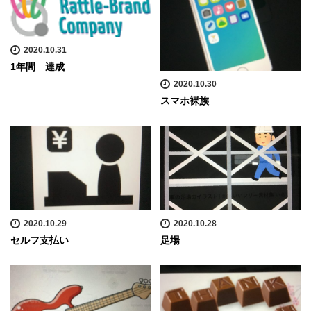
2020.10.31
1年間 達成
2020.10.30
スマホ裸族
2020.10.29
2020.10.28
セルフ支払い
足場