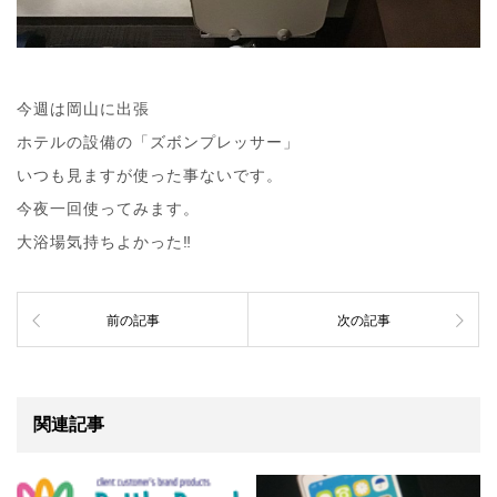
今週は岡山に出張
ホテルの設備の「ズボンプレッサー」
いつも見ますが使った事ないです。
今夜一回使ってみます。
大浴場気持ちよかった‼︎
前の記事
次の記事
関連記事