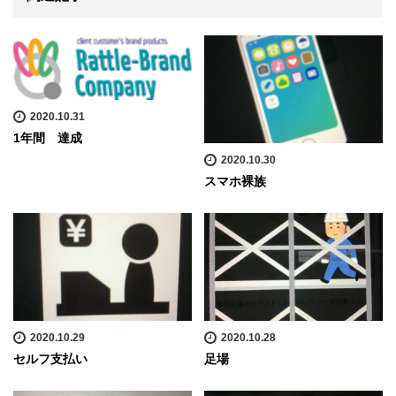
2020.10.31
1年間 達成
2020.10.30
スマホ裸族
2020.10.29
2020.10.28
セルフ支払い
足場