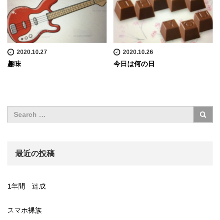
2020.10.27
2020.10.26
趣味
今日は何の日
最近の投稿
1年間 達成
スマホ裸族