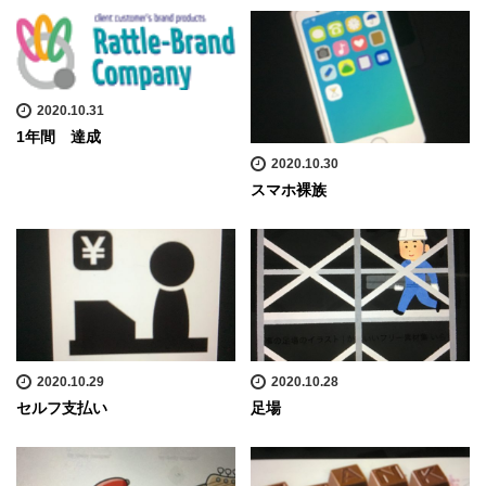
2020.10.31
1年間 達成
2020.10.30
スマホ裸族
2020.10.29
2020.10.28
セルフ支払い
足場