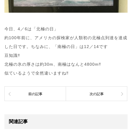
今日、4／6は「北極の日」
約100年前に、アメリカの探検家が人類初の北極点到達を達成
した日です。ちなみに、「南極の日」は12／14です
豆知識‼︎
北極の氷の厚さは約30m、南極はなんと4800m‼︎
似ているようで全然違いますね‼︎
前の記事
次の記事
関連記事