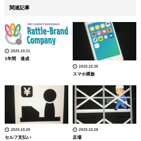
関連記事
2020.10.31
1年間 達成
2020.10.30
スマホ裸族
2020.10.29
2020.10.28
セルフ支払い
足場