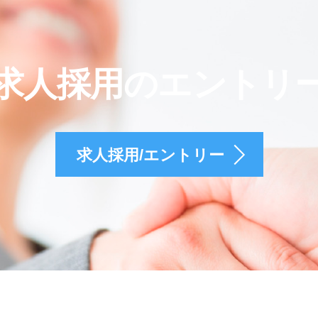
求人採用のエントリ
求人採用/エントリー