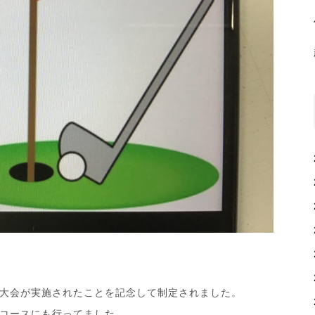
フ大会が実施されたことを記念して制定されました。
コースにも行ってました。