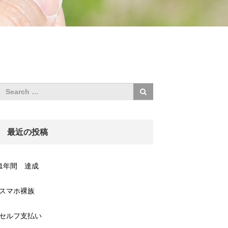
最近の投稿
1年間 達成
スマホ裸族
セルフ支払い