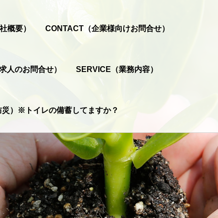
会社概要）
CONTACT（企業様向けお問合せ）
T（求人のお問合せ）
SERVICE（業務内容）
（防災）※トイレの備蓄してますか？