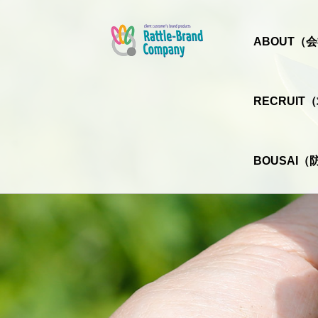
ABOUT（
RECRUI
BOUSAI