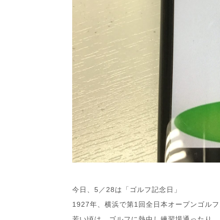
今日、5／28は「ゴルフ記念日」
1927年、横浜で第1回全日本オープンゴル
若い頃は、ゴルフに熱中し練習場通ったり、