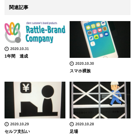
関連記事
2020.10.31
1年間 達成
2020.10.30
スマホ裸族
2020.10.29
2020.10.28
セルフ支払い
足場